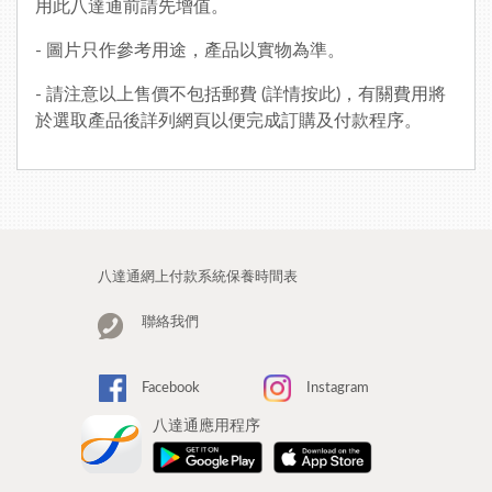
用此八達通前請先增值。
- 圖片只作參考用途，產品以實物為準。
- 請注意以上售價不包括郵費 (
詳情按此
)，有關費用將
於選取產品後詳列網頁以便完成訂購及付款程序。
八達通網上付款系統保養時間表
聯絡我們
Facebook
Instagram
八達通應用程序