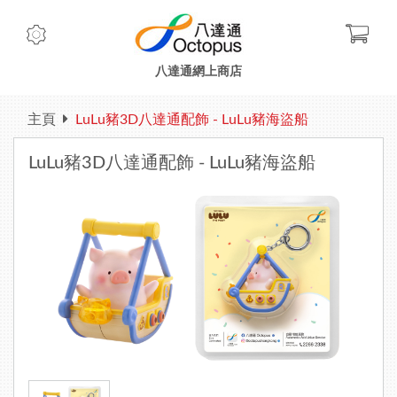
Check
八達通網上商店
主頁
LuLu豬3D八達通配飾 - LuLu豬海盜船
LuLu豬3D八達通配飾 - LuLu豬海盜船