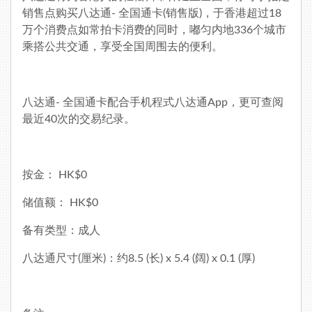
销售点购买八达通- 全国通卡(销售版)，于香港超过18
万个消费点如常拍卡消费的同时，嘟匀内地336个城市
乘搭公共交通，享受全国周围去的便利。
八达通- 全国通卡配合手机程式
八达通App
，更可查阅
最近40次的交易纪录。
按金： HK$0
储值额： HK$0
备有类型：成人
八达通尺寸(厘米)：约8.5 (长) x 5.4 (阔) x 0.1 (厚)