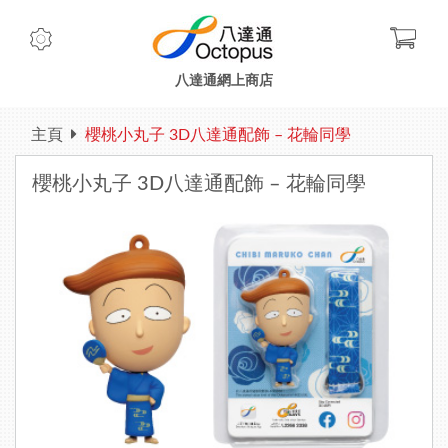
Check
八達通網上商店
主頁
櫻桃小丸子 3D八達通配飾 – 花輪同學
櫻桃小丸子 3D八達通配飾 – 花輪同學