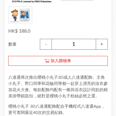
HK$ 188.0
-
+
數量
加入購物車
八達通再次推出櫻桃小丸子3D成人八達通配飾。主角
小丸子、野口同學和花輪同學都一起穿上漂亮的浴衣參
加花火大會。每款配飾均配有一條與浴衣設計同款的精
美掛帶鎖匙扣，絕對是櫻桃小丸子粉絲必然之選。
櫻桃小丸子 3D八達通配飾配合手機程式
八達通App
，
更可查閱最近40次的交易紀錄。