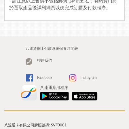
- 請注意以上售價不包括郵費 (
詳情按此
)，有關費用將
於選取產品後詳列網頁以便完成訂購及付款程序。
八達通網上付款系統保養時間表
聯絡我們
Facebook
Instagram
八達通應用程序
八達通卡有限公司牌照號碼: SVF0001